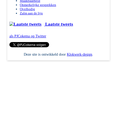
Maakbaarheid
Opmerkelijke gesprekken
Overbodig
Zalm aan de lijn
Laatste tweets
als PJCokema op Twitter
Deze site is ontwikkeld door
Klokwerk-design
.