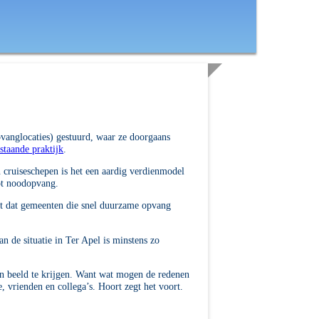
pvanglocaties) gestuurd, waar ze doorgaans
 staande praktijk
.
en cruiseschepen is het een aardig verdienmodel
tot noodopvang.
t dat gemeenten die snel duurzame opvang
n de situatie in Ter Apel is minstens zo
 in beeld te krijgen. Want wat mogen de redenen
, vrienden en collega’s. Hoort zegt het voort.