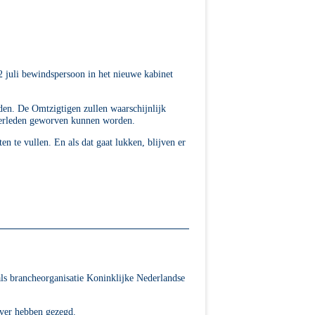
2 juli bewindspersoon in het nieuwe kabinet
en. De Omtzigtigen zullen waarschijnlijk
erleden geworven kunnen worden.
n te vullen. En als dat gaat lukken, blijven er
ls brancheorganisatie Koninklijke Nederlandse
over hebben gezegd.