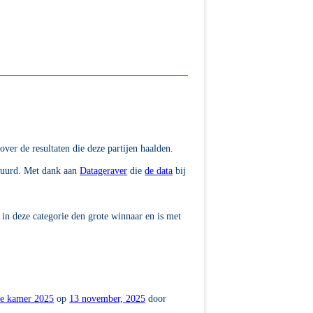
over de resultaten die deze partijen haalden.
stuurd. Met dank aan
Datageraver
die
de data
bij
in deze categorie den grote winnaar en is met
de kamer 2025
op
13 november, 2025
door