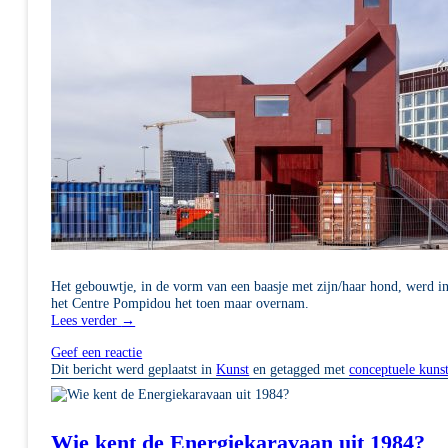
Het gebouwtje, in de vorm van een baasje met zijn/haar hond, werd i
het Centre Pompidou het toen maar overnam.
Lees verder
→
Geef een reactie
Dit bericht werd geplaatst in
Kunst
en getagged met
conceptuele kuns
Wie kent de Energiekaravaan uit 1984?