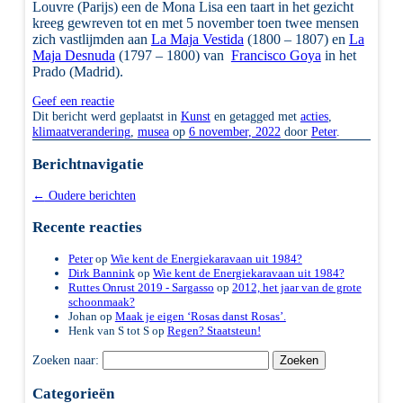
Louvre (Parijs) een de Mona Lisa een taart in het gezicht
kreeg gewreven tot en met 5 november toen twee mensen
zich vastlijmden aan
La Maja Vestida
(1800 – 1807) en
La
Maja Desnuda
(1797 – 1800) van
Francisco Goya
in het
Prado (Madrid).
Geef een reactie
Dit bericht werd geplaatst in
Kunst
en getagged met
acties
,
klimaatverandering
,
musea
op
6 november, 2022
door
Peter
.
Berichtnavigatie
←
Oudere berichten
Recente reacties
Peter
op
Wie kent de Energiekaravaan uit 1984?
Dirk Bannink
op
Wie kent de Energiekaravaan uit 1984?
Ruttes Onrust 2019 - Sargasso
op
2012, het jaar van de grote
schoonmaak?
Johan
op
Maak je eigen ‘Rosas danst Rosas’.
Henk van S tot S
op
Regen? Staatsteun!
Zoeken naar:
Categorieën