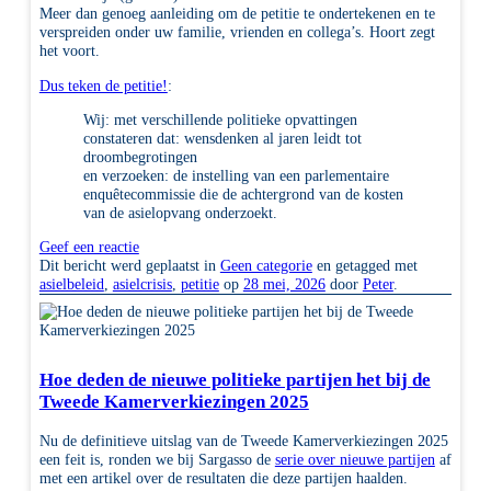
Meer dan genoeg aanleiding om de petitie te ondertekenen en te
verspreiden onder uw familie, vrienden en collega’s. Hoort zegt
het voort.
Dus teken de petitie!
:
Wij: met verschillende politieke opvattingen
constateren dat: wensdenken al jaren leidt tot
droombegrotingen
en verzoeken: de instelling van een parlementaire
enquêtecommissie die de achtergrond van de kosten
van de asielopvang onderzoekt.
Geef een reactie
Dit bericht werd geplaatst in
Geen categorie
en getagged met
asielbeleid
,
asielcrisis
,
petitie
op
28 mei, 2026
door
Peter
.
Hoe deden de nieuwe politieke partijen het bij de
Tweede Kamerverkiezingen 2025
Nu de definitieve uitslag van de Tweede Kamerverkiezingen 2025
een feit is, ronden we bij Sargasso de
serie over nieuwe partijen
af
met een artikel over de resultaten die deze partijen haalden.